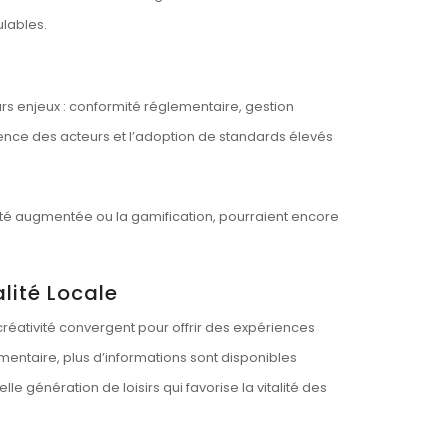
lables.
urs enjeux : conformité réglementaire, gestion
tence des acteurs et l’adoption de standards élevés
alité augmentée ou la gamification, pourraient encore
lité Locale
 créativité convergent pour offrir des expériences
ementaire, plus d’informations sont disponibles
e génération de loisirs qui favorise la vitalité des