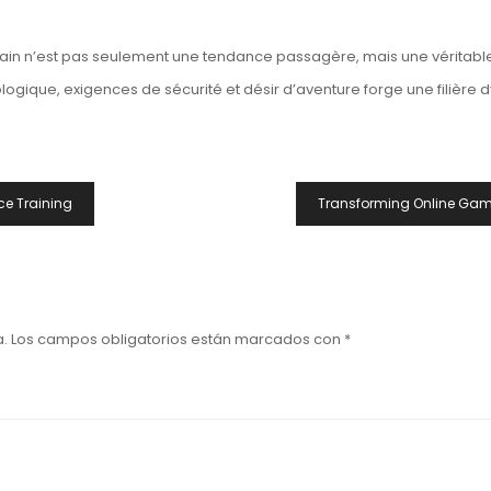
rbain n’est pas seulement une tendance passagère, mais une véritable
nologique, exigences de sécurité et désir d’aventure forge une filière
ce Training
Transforming Online Gamin
a.
Los campos obligatorios están marcados con
*