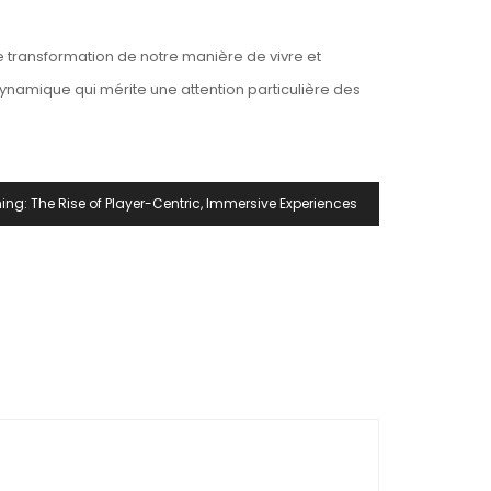
 transformation de notre manière de vivre et
 dynamique qui mérite une attention particulière des
g: The Rise of Player-Centric, Immersive Experiences