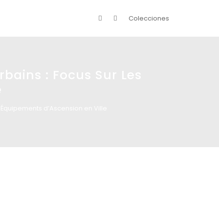
Colecciones
rbains : Focus Sur Les
e
s Équipements d’Ascension en Ville