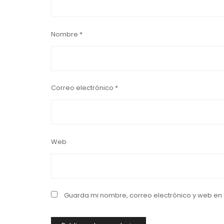
Nombre
*
Correo electrónico
*
Web
Guarda mi nombre, correo electrónico y web en