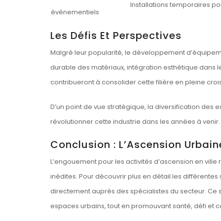
Installations temporaires po
événementiels
Les Défis Et Perspectives
Malgré leur popularité, le développement d’équipement
durable des matériaux, intégration esthétique dans l
contribueront à consolider cette filière en pleine cro
D’un point de vue stratégique, la diversification des
révolutionner cette industrie dans les années à venir.
Conclusion : L’Ascension Urbai
L’engouement pour les activités d’ascension en ville r
inédites. Pour découvrir plus en détail les différent
directement auprès des spécialistes du secteur. Ce sav
espaces urbains, tout en promouvant santé, défi et co