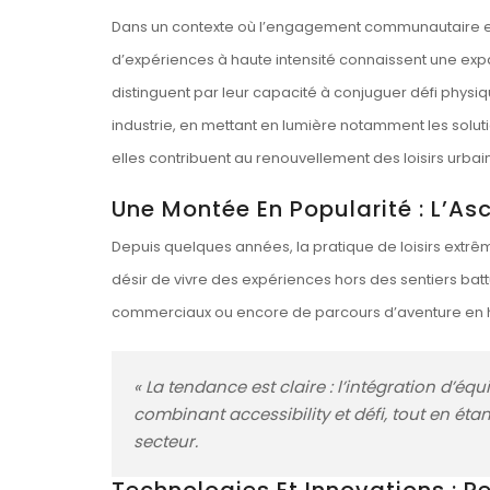
Dans un contexte où l’engagement communautaire et la
d’expériences à haute intensité connaissent une exp
distinguent par leur capacité à conjuguer défi physiq
industrie, en mettant en lumière notamment les sol
elles contribuent au renouvellement des loisirs urbai
Une Montée En Popularité : L’As
Depuis quelques années, la pratique de loisirs extrê
désir de vivre des expériences hors des sentiers ba
commerciaux ou encore de parcours d’aventure en hau
« La tendance est claire : l’intégration d’
combinant accessibility et défi, tout en éta
secteur.
Technologies Et Innovations : R