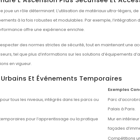
 joue un rôle déterminant. L’utilisation de matériaux ultra-légers, de
pements à la fois robustes et modulables. Par exemple, l’intégrati
performance offre une expérience enrichie.
especter des normes strictes de sécurité, tout en maintenant une acc
seurs, tel que
plus d’informations
sur les solutions d’équipements d’a
ions en vigueur.
 Urbains Et Événements Temporaires
Exemples Con
our tous les niveaux, intégrés dans les parcs ou
Parc d’accrobra
Palais à Paris.
temporaires pour l’apprentissage ou la pratique
Mur en intérieur
façades d’imme
Compétitions u