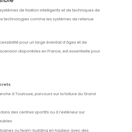
 systèmes de fixation intelligents et de techniques de
on de technologies comme les systèmes de retenue
essibilité pour un large éventail d’âges et de
scension disponibles en France, est essentielle pour
crets
nche à Toulouse, parcours sur la toiture du Grand
 dans des centres sportifs ou à l’extérieur sur
ubles.
rbaines ou team-building en hauteur avec des