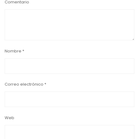
Comentario
Nombre
*
Correo electrónico
*
Web