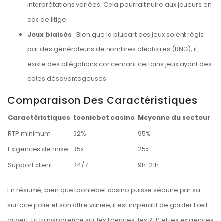
interprétations variées. Cela pourrait nuire aux joueurs en
cas de litige.
Jeux biaisés :
Bien que la plupart des jeux soient régis
par des générateurs de nombres aléatoires (RNG), il
existe des allégations concernant certains jeux ayant des
cotes désavantageuses.
Comparaison Des Caractéristiques
Caractéristiques
tooniebet casino
Moyenne du secteur
RTP minimum
92%
95%
Exigences de mise
35x
25x
Support client
24/7
9h-21h
En résumé, bien que tooniebet casino puisse séduire par sa
surface polie et son offre variée, il est impératif de garder l’œil
ouvert. La transparence sur les licences, les RTP et les exigences