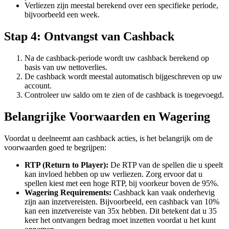
Verliezen zijn meestal berekend over een specifieke periode,
bijvoorbeeld een week.
Stap 4: Ontvangst van Cashback
Na de cashback-periode wordt uw cashback berekend op
basis van uw nettoverlies.
De cashback wordt meestal automatisch bijgeschreven op uw
account.
Controleer uw saldo om te zien of de cashback is toegevoegd.
Belangrijke Voorwaarden en Wagering
Voordat u deelneemt aan cashback acties, is het belangrijk om de
voorwaarden goed te begrijpen:
RTP (Return to Player):
De RTP van de spellen die u speelt
kan invloed hebben op uw verliezen. Zorg ervoor dat u
spellen kiest met een hoge RTP, bij voorkeur boven de 95%.
Wagering Requirements:
Cashback kan vaak onderhevig
zijn aan inzetvereisten. Bijvoorbeeld, een cashback van 10%
kan een inzetvereiste van 35x hebben. Dit betekent dat u 35
keer het ontvangen bedrag moet inzetten voordat u het kunt