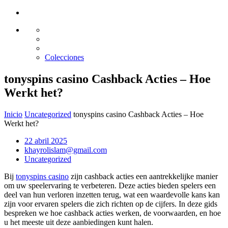
Glass design
Diseño en vidrio
Colecciones
tonyspins casino Cashback Acties – Hoe
Werkt het?
Inicio
Uncategorized
tonyspins casino Cashback Acties – Hoe
Werkt het?
22 abril 2025
khayrolislam@gmail.com
Uncategorized
Bij
tonyspins casino
zijn cashback acties een aantrekkelijke manier
om uw speelervaring te verbeteren. Deze acties bieden spelers een
deel van hun verloren inzetten terug, wat een waardevolle kans kan
zijn voor ervaren spelers die zich richten op de cijfers. In deze gids
bespreken we hoe cashback acties werken, de voorwaarden, en hoe
u het meeste uit deze aanbiedingen kunt halen.