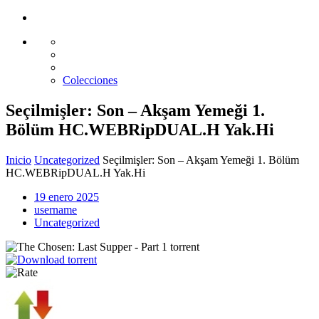
Glass design
Diseño en vidrio
Colecciones
Seçilmişler: Son – Akşam Yemeği 1.
Bölüm HC.WEBRipDUAL.H Yak.Hi
Inicio
Uncategorized
Seçilmişler: Son – Akşam Yemeği 1. Bölüm
HC.WEBRipDUAL.H Yak.Hi
19 enero 2025
username
Uncategorized