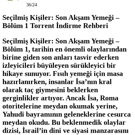
36/24
Seçilmiş Kişiler: Son Akşam Yemeği –
Bölüm 1 Torrent İndirme Rehberi
Seçilmiş Kişiler: Son Akşam Yemeği –
Bölüm 1, tarihin en önemli olaylarından
birine giden son anları tasvir ederken
izleyicileri büyüleyen sürükleyici bir
hikaye sunuyor. Fısıh yemeği için masa
hazırlanırken, insanlar İsa’nın kral
olarak taç giymesini beklerken
gerginlikler artıyor. Ancak İsa, Roma
otoritelerine meydan okumak yerine,
Yahudi bayramının geleneklerine cesurca
meydan okudu. Bu beklenmedik olaylar
dizisi, İsrail’in dini ve siyasi manzarasını