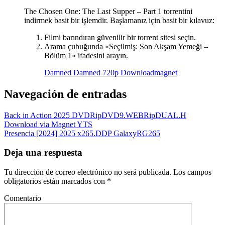
The Chosen One: The Last Supper – Part 1 torrentini
indirmek basit bir işlemdir. Başlamanız için basit bir kılavuz:
Filmi barındıran güvenilir bir torrent sitesi seçin.
Arama çubuğunda «Seçilmiş: Son Akşam Yemeği –
Bölüm 1» ifadesini arayın.
Damned Damned 720p Downloadmagnet
Navegación de entradas
Back in Action 2025 DVDRipDVD9.WEBRipDUAL.H
Download via Magnet YTS
Presencia [2024] 2025 x265.DDP GalaxyRG265
Deja una respuesta
Tu dirección de correo electrónico no será publicada.
Los campos
obligatorios están marcados con
*
Comentario