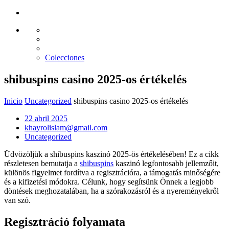
Glass design
Diseño en vidrio
Colecciones
shibuspins casino 2025-os értékelés
Inicio
Uncategorized
shibuspins casino 2025-os értékelés
22 abril 2025
khayrolislam@gmail.com
Uncategorized
Üdvözöljük a shibuspins kaszinó 2025-ös értékelésében! Ez a cikk
részletesen bemutatja a
shibuspins
kaszinó legfontosabb jellemzőit,
különös figyelmet fordítva a regisztrációra, a támogatás minőségére
és a kifizetési módokra. Célunk, hogy segítsünk Önnek a legjobb
döntések meghozatalában, ha a szórakozásról és a nyereményekről
van szó.
Regisztráció folyamata