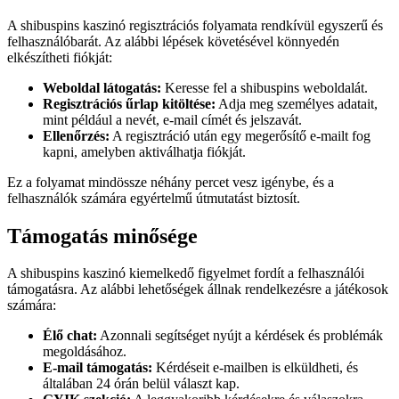
A shibuspins kaszinó regisztrációs folyamata rendkívül egyszerű és
felhasználóbarát. Az alábbi lépések követésével könnyedén
elkészítheti fiókját:
Weboldal látogatás:
Keresse fel a shibuspins weboldalát.
Regisztrációs űrlap kitöltése:
Adja meg személyes adatait,
mint például a nevét, e-mail címét és jelszavát.
Ellenőrzés:
A regisztráció után egy megerősítő e-mailt fog
kapni, amelyben aktiválhatja fiókját.
Ez a folyamat mindössze néhány percet vesz igénybe, és a
felhasználók számára egyértelmű útmutatást biztosít.
Támogatás minősége
A shibuspins kaszinó kiemelkedő figyelmet fordít a felhasználói
támogatásra. Az alábbi lehetőségek állnak rendelkezésre a játékosok
számára:
Élő chat:
Azonnali segítséget nyújt a kérdések és problémák
megoldásához.
E-mail támogatás:
Kérdéseit e-mailben is elküldheti, és
általában 24 órán belül választ kap.