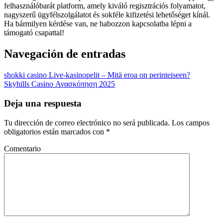
felhasználóbarát platform, amely kiváló regisztrációs folyamatot,
nagyszerű ügyfélszolgálatot és sokféle kifizetési lehetőséget kínál.
Ha bármilyen kérdése van, ne habozzon kapcsolatba lépni a
támogató csapattal!
Navegación de entradas
shokki casino Live-kasinopelit – Mitä eroa on perinteiseen?
Skyhills Casino Ανασκόπηση 2025
Deja una respuesta
Tu dirección de correo electrónico no será publicada.
Los campos
obligatorios están marcados con
*
Comentario