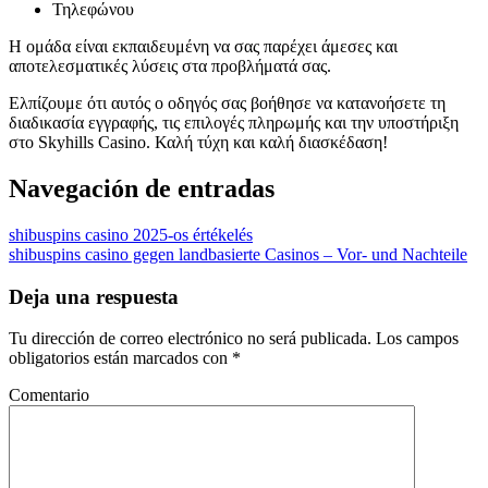
Τηλεφώνου
Η ομάδα είναι εκπαιδευμένη να σας παρέχει άμεσες και
αποτελεσματικές λύσεις στα προβλήματά σας.
Ελπίζουμε ότι αυτός ο οδηγός σας βοήθησε να κατανοήσετε τη
διαδικασία εγγραφής, τις επιλογές πληρωμής και την υποστήριξη
στο Skyhills Casino. Καλή τύχη και καλή διασκέδαση!
Navegación de entradas
shibuspins casino 2025-os értékelés
shibuspins casino gegen landbasierte Casinos – Vor- und Nachteile
Deja una respuesta
Tu dirección de correo electrónico no será publicada.
Los campos
obligatorios están marcados con
*
Comentario