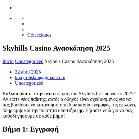
Glass design
Diseño en vidrio
Colecciones
Skyhills Casino Ανασκόπηση 2025
Inicio
Uncategorized
Skyhills Casino Ανασκόπηση 2025
22 abril 2025
khayrolislam@gmail.com
Uncategorized
Καλωσορίσατε στην ανασκόπηση του Skyhills Casino για το 2025!
Αν είστε νέος παίκτης, αυτός ο οδηγός είναι σχεδιασμένος για να
σας βοηθήσει να κατανοήσετε τη διαδικασία εγγραφής, τις επιλογές
πληρωμής και την ποιότητα υποστήριξης. Είμαστε εδώ για να σας
καθοδηγήσουμε σε κάθε βήμα!
Βήμα 1: Εγγραφή