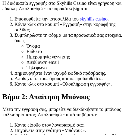
Η διαδικασία εγγραφής στο Skyhills Casino είναι γρήγορη και
εύκολη. Ακολουθήστε τα παρακάτω βήματα:
Επισκεφθείτε την ιστοσελίδα του
skyhills casino
.
Κάντε κλικ στο κουμπί «Εγγραφή» στην κορυφή της
σελίδας.
Συμπληρώστε τη φόρμα με τα προσωπικά σας στοιχεία,
όπως:
Όνομα
Επίθετο
Ημερομηνία γέννησης
Διεύθυνση email
Τηλέφωνο
Δημιουργήστε έναν ισχυρό κωδικό πρόσβασης.
Αποδεχτείτε τους όρους και τις προϋποθέσεις.
Κάντε κλικ στο κουμπί «Ολοκλήρωση εγγραφής».
Βήμα 2: Απαίτηση Μπόνους
Μετά την εγγραφή σας, μπορείτε να διεκδικήσετε το μπόνους
καλωσορίσματος. Ακολουθήστε αυτά τα βήματα:
Κάντε είσοδο στον λογαριασμό σας.
Πηγαίνετε στην ενότητα «Μπόνους».