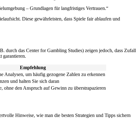
ielumgebung – Grundlagen für langfristiges Vertrauen.“
aufsicht. Diese gewährleisten, dass Spiele fair ablaufen und
. durch das Center for Gambling Studies) zeigen jedoch, dass Zufall
t garantieren.
Empfehlung
sche Analysen, um häufig gezogene Zahlen zu erkennen
nzen und halten Sie sich daran
, ohne den Anspruch auf Gewinn zu überstrapazieren
ertvolle Hinweise, wie man die besten Strategien und Tipps sichern