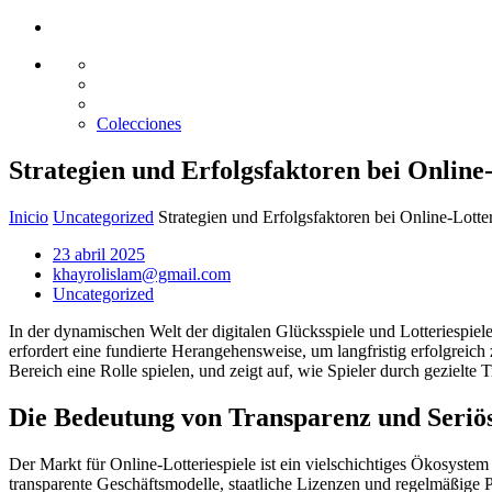
Glass design
Diseño en vidrio
Colecciones
Strategien und Erfolgsfaktoren bei Onlin
Inicio
Uncategorized
Strategien und Erfolgsfaktoren bei Online-Lott
23 abril 2025
khayrolislam@gmail.com
Uncategorized
In der dynamischen Welt der digitalen Glücksspiele und Lotteriespi
erfordert eine fundierte Herangehensweise, um langfristig erfolgreic
Bereich eine Rolle spielen, und zeigt auf, wie Spieler durch gezielte
Die Bedeutung von Transparenz und Seriö
Der Markt für Online-Lotteriespiele ist ein vielschichtiges Ökosystem
transparente Geschäftsmodelle, staatliche Lizenzen und regelmäßige Pr