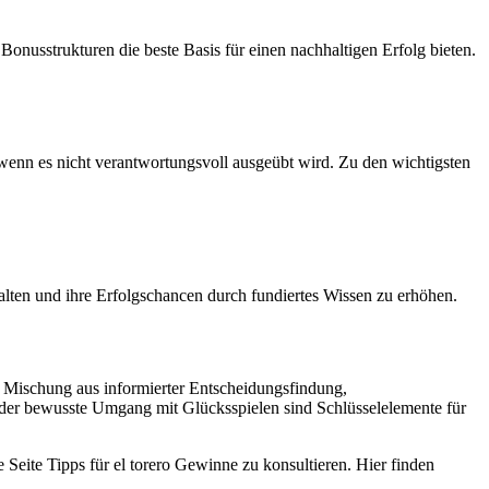
nusstrukturen die beste Basis für einen nachhaltigen Erfolg bieten.
 wenn es nicht verantwortungsvoll ausgeübt wird. Zu den wichtigsten
talten und ihre Erfolgschancen durch fundiertes Wissen zu erhöhen.
ner Mischung aus informierter Entscheidungsfindung,
 der bewusste Umgang mit Glücksspielen sind Schlüsselelemente für
 Seite Tipps für el torero Gewinne zu konsultieren. Hier finden