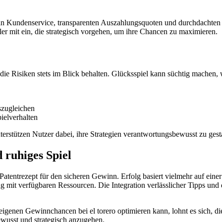
n Kundenservice, transparenten Auszahlungsquoten und durchdachten Bo
ler mit ein, die strategisch vorgehen, um ihre Chancen zu maximieren.
ie Risiken stets im Blick behalten. Glücksspiel kann süchtig machen,
szugleichen
ielverhalten
nterstützen Nutzer dabei, ihre Strategien verantwortungsbewusst zu ges
 ruhiges Spiel
les Patentrezept für den sicheren Gewinn. Erfolg basiert vielmehr auf ei
 mit verfügbaren Ressourcen. Die Integration verlässlicher Tipps und
igenen Gewinnchancen bei el torero optimieren kann, lohnt es sich, die
wusst und strategisch anzugehen.