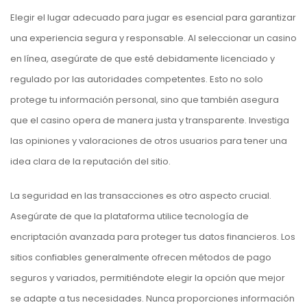
Elegir el lugar adecuado para jugar es esencial para garantizar
una experiencia segura y responsable. Al seleccionar un casino
en línea, asegúrate de que esté debidamente licenciado y
regulado por las autoridades competentes. Esto no solo
protege tu información personal, sino que también asegura
que el casino opera de manera justa y transparente. Investiga
las opiniones y valoraciones de otros usuarios para tener una
idea clara de la reputación del sitio.
La seguridad en las transacciones es otro aspecto crucial.
Asegúrate de que la plataforma utilice tecnología de
encriptación avanzada para proteger tus datos financieros. Los
sitios confiables generalmente ofrecen métodos de pago
seguros y variados, permitiéndote elegir la opción que mejor
se adapte a tus necesidades. Nunca proporciones información