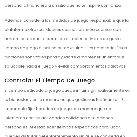
personal o financiera a un sitio que no te inspire confianza.
Además, considera las medidas de juego responsable que la
plataforma ofrezca. Muchos casinos en línea cuentan con
herramientas que te permiten establecer límites de gasto,
tiempo de juego e incluso autoexcluirte si es necesario. Estas
funciones son vitales para ayudarte a mantener un enfoque
saludable hacia el juego y evitar comportamientos adictivos.
Controlar El Tiempo De Juego
El tiempo dedicado al juego puede influir significativamente en
tu bienestar y en la manera en que gestionas tus finanzas. Es
importante fijar horarios de juego, de manera que no
interfieran con tus actividades cotidianas o relaciones
personales. Al establecer tiempos específicos para jugar,
puedes disfrutar del entretenimiento sin que se convierta en