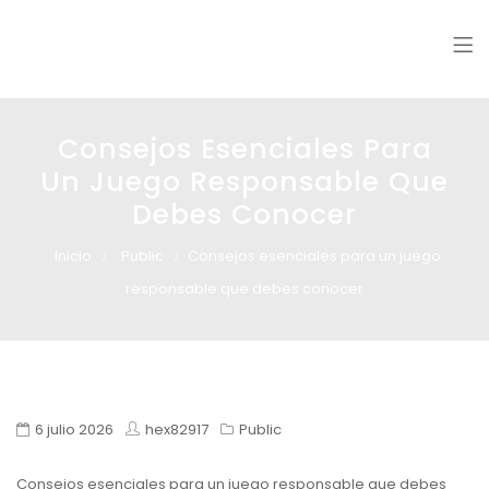
Glass design
Diseño en vidrio
Consejos Esenciales Para
Un Juego Responsable Que
Debes Conocer
Inicio
Public
Consejos esenciales para un juego
responsable que debes conocer
6 julio 2026
hex82917
Public
Consejos esenciales para un juego responsable que debes