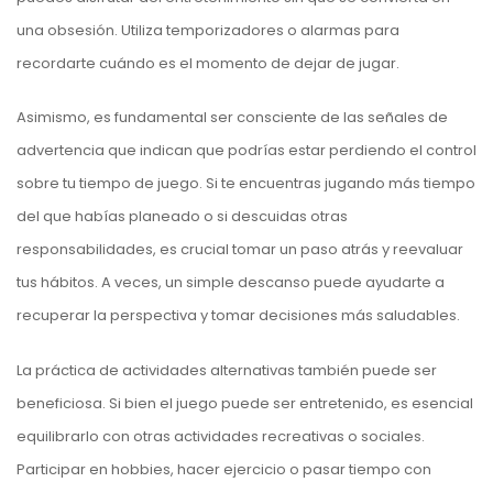
una obsesión. Utiliza temporizadores o alarmas para
recordarte cuándo es el momento de dejar de jugar.
Asimismo, es fundamental ser consciente de las señales de
advertencia que indican que podrías estar perdiendo el control
sobre tu tiempo de juego. Si te encuentras jugando más tiempo
del que habías planeado o si descuidas otras
responsabilidades, es crucial tomar un paso atrás y reevaluar
tus hábitos. A veces, un simple descanso puede ayudarte a
recuperar la perspectiva y tomar decisiones más saludables.
La práctica de actividades alternativas también puede ser
beneficiosa. Si bien el juego puede ser entretenido, es esencial
equilibrarlo con otras actividades recreativas o sociales.
Participar en hobbies, hacer ejercicio o pasar tiempo con